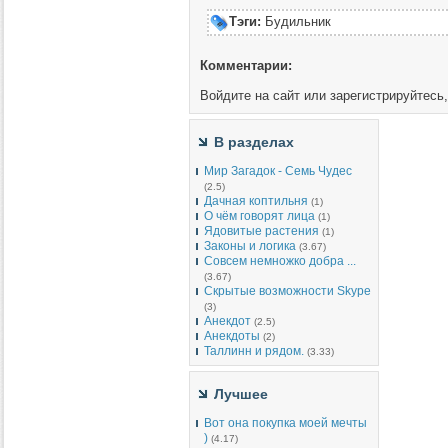
Тэги:
Будильник
Комментарии:
Войдите на сайт или зарегистрируйтесь
В разделах
Мир Загадок - Семь Чудес
(2.5)
Дачная коптильня
(1)
О чём говорят лица
(1)
Ядовитые растения
(1)
Законы и логика
(3.67)
Совсем немножко добра ...
(3.67)
Скрытые возможности Skype
(3)
Анекдот
(2.5)
Анекдоты
(2)
Таллинн и рядом.
(3.33)
Лучшее
Вот она покупка моей мечты
)
(4.17)