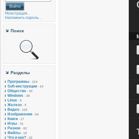
Регистрация...
Напомнить пароль...
Поиск
Разделы
Программы
- 224
Soft-инструкции
- 43
Общество
- 30
Windows
- 38
Linux
- 9
Железо
- 5
Видео
- 116
Изображения
- 64
Книги
- 17
Игры
- 31
Разное
- 92
Файлы
- 16
Что и как?
- 32