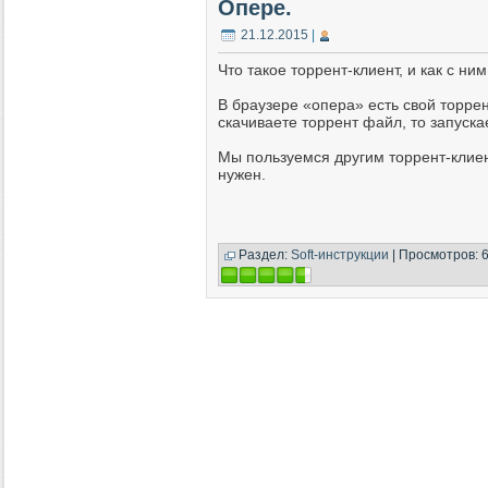
Опере.
21.12.2015
|
Что такое торрент-клиент, и как с ни
В браузере «опера» есть свой торрен
скачиваете торрент файл, то запуска
Мы пользуемся другим торрент-клиен
нужен.
Раздел:
Soft-инструкции
| Просмотров: 