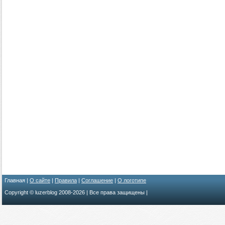
Главная |
О сайте
|
Правила
|
Соглашение
|
О логотипе
Copyright © luzerblog 2008-
2026 | Все права защищены |