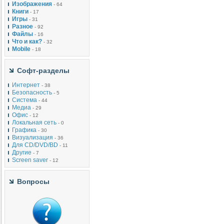
Изображения
- 64
Книги
- 17
Игры
- 31
Разное
- 92
Файлы
- 16
Что и как?
- 32
Mobile
- 18
Софт-разделы
Интернет
- 38
Безопасность
- 5
Система
- 44
Медиа
- 29
Офис
- 12
Локальная сеть
- 0
Графика
- 30
Визуализация
- 36
Для CD/DVD/BD
- 11
Другие
- 7
Screen saver
- 12
Вопросы