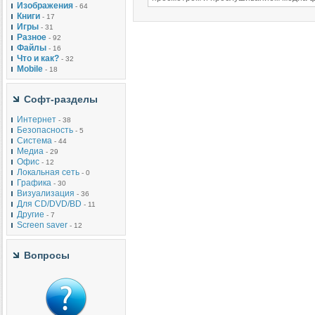
Изображения
- 64
Книги
- 17
Игры
- 31
Разное
- 92
Файлы
- 16
Что и как?
- 32
Mobile
- 18
Софт-разделы
Интернет
- 38
Безопасность
- 5
Система
- 44
Медиа
- 29
Офис
- 12
Локальная сеть
- 0
Графика
- 30
Визуализация
- 36
Для CD/DVD/BD
- 11
Другие
- 7
Screen saver
- 12
Вопросы