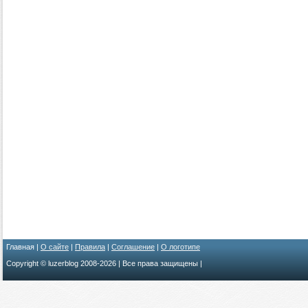
Главная |
О сайте
|
Правила
|
Соглашение
|
О логотипе
Copyright © luzerblog 2008-
2026 | Все права защищены |