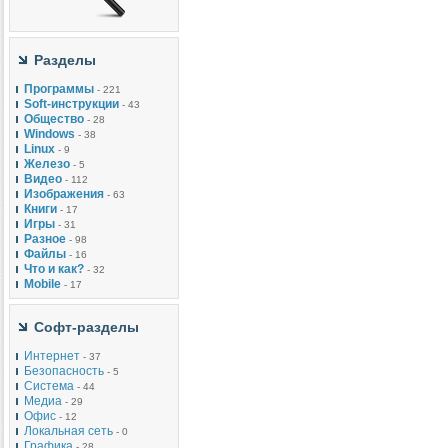
Разделы
Программы
- 221
Soft-инструкции
- 43
Общество
- 28
Windows
- 38
Linux
- 9
Железо
- 5
Видео
- 112
Изображения
- 63
Книги
- 17
Игры
- 31
Разное
- 98
Файлы
- 16
Что и как?
- 32
Mobile
- 17
Софт-разделы
Интернет
- 37
Безопасность
- 5
Система
- 44
Медиа
- 29
Офис
- 12
Локальная сеть
- 0
Графика
- 28