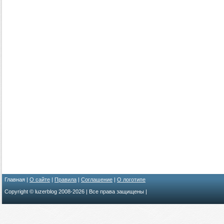
Главная |
О сайте
|
Правила
|
Соглашение
|
О логотипе
Copyright © luzerblog 2008-
2026 | Все права защищены |