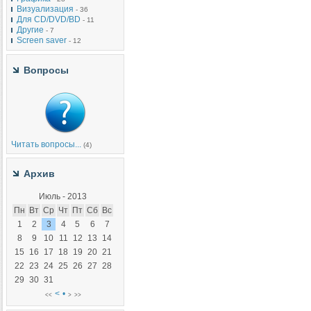
Визуализация
- 36
Для CD/DVD/BD
- 11
Другие
- 7
Screen saver
- 12
Вопросы
Читать вопросы...
(4)
Архив
Июль - 2013
Пн
Вт
Ср
Чт
Пт
Сб
Вс
1
2
3
4
5
6
7
8
9
10
11
12
13
14
15
16
17
18
19
20
21
22
23
24
25
26
27
28
29
30
31
<
•
<<
> >>